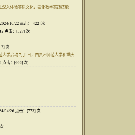
生深入体验非遗文化，强化教学实践技能
2024/10/22 点击：[
422
] 次
/12 点击：[
527
] 次
17
] 次
师范大学启动 7月1日，由贵州师范大学和重庆
06 点击：[
666
] 次
24/04/26 点击：[
773
] 次
 次