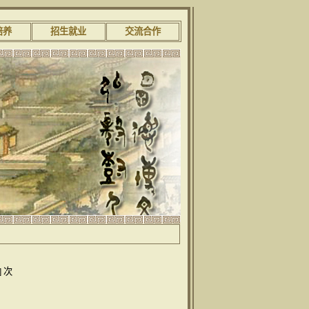
培养
招生就业
交流合作
] 次