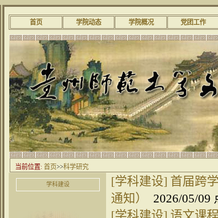
首页
学院动态
学院概况
党团工作
当前位置:
首页
>>
科学研究
[学科建设]
首届跨学
学科建设
通知）
2026/05/0
[学科建设]
语文课程