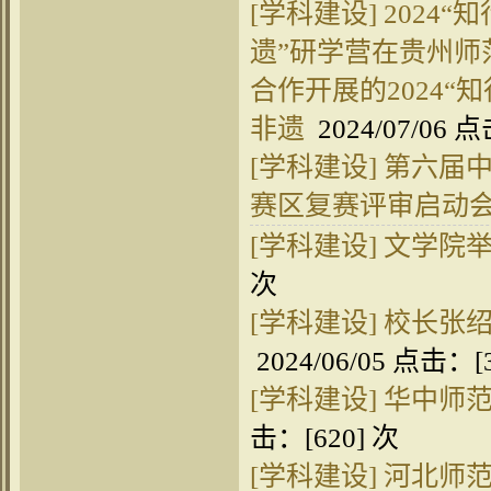
[学科建设]
2024
遗”研学营在贵州师
合作开展的2024
非遗
2024/07/06 
[学科建设]
第六届中
赛区复赛评审启动
[学科建设]
文学院
次
[学科建设]
校长张
2024/06/05 点击：[
[学科建设]
华中师
击：[
620
] 次
[学科建设]
河北师