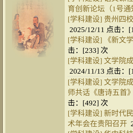
育创新论坛（1号通
[学科建设]
贵州四
2025/12/11 点击：[
[学科建设]
《新文
击：[
233
] 次
[学科建设]
文学院成
2024/11/13 点击：[
[学科建设]
文学院成
师共话《唐诗五首
击：[
492
] 次
[学科建设]
新时代民
术年会在贵阳召开
2