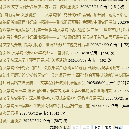
]
会议|文学院召开高层次人才、青年教师座谈会
2026/05/26 点击：[
151
] 次
]
“诗行青岩·文脉漫游”——文学院师生党员代表赴青岩古镇开展主题党日活动
]
铭记浴血征程 传承奋斗精神——我院组织开展红色观影主题党日活动
2026/
]
深学细悟强信念 笃行实干显担当|文学院举办“党建+第二课堂”理论宣讲月活
]
追寻红色足迹 传承革命精神——文学院组织师生党员赴王若飞故居开展主题
]
文学院开展“清风润初心，廉洁担使命”主题党日活动
2026/04/29 点击：[
172
]
会议| 文学院召开2026年党外人士座谈会
2026/04/20 点击：[
234
] 次
]
文学院深入学生寝室开展走访关怀活动
2026/04/09 点击：[
192
] 次
]
文学院召开党委（扩大）会议部署启动 树立和践行正确政绩观学习教育
2026
]
筑牢健康防线 守护校园安全 | 贵州师范大学“四院”联合开展艾滋病防控专题
]
广开言路共谋发展——文学院召开教师代表座谈会
2025/06/09 点击：[
397
] 
]
文学院2025年“端阳诵经典，雅言传风华”文学经典诵读会圆满结束
2025/05
]
文学院党委举办深入贯彻中央八项规定精神学习教育授课活动
2025/05/21 
]
文学院2025届毕业生教师岗位应聘能力提升专题讲座
2025/05/12 点击：[
640
]
考研喜报
2025/05/12 点击：[
1142
] 次
]
就业座谈会
2025/05/12 点击：[
587
] 次
共201条 1/11
首页
上页
下页
尾页