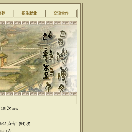
培养
招生就业
交流合作
[
18
] 次 new
6/05 点击：[
94
] 次
[
80
] 次