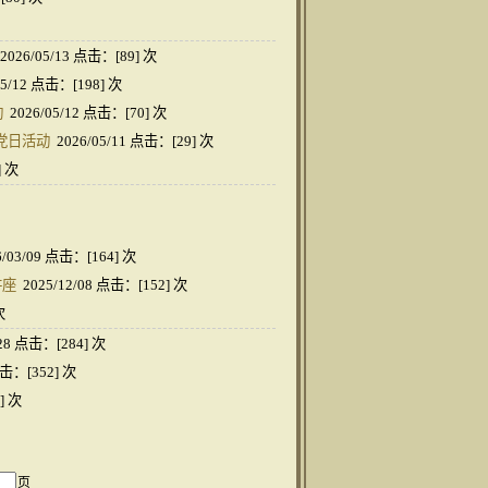
2026/05/13 点击：[
89
] 次
05/12 点击：[
198
] 次
动
2026/05/12 点击：[
70
] 次
党日活动
2026/05/11 点击：[
29
] 次
] 次
/03/09 点击：[
164
] 次
讲座
2025/12/08 点击：[
152
] 次
次
/28 点击：[
284
] 次
点击：[
352
] 次
] 次
页