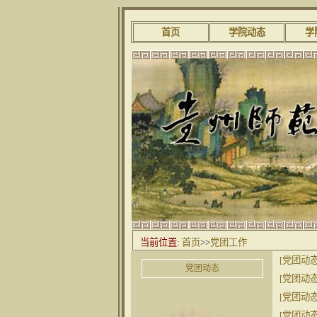
首页
学院动态
学
当前位置:
首页
>>
党团工作
[党团动态
党团动态
[党团动态
[党团动态
[党团动态