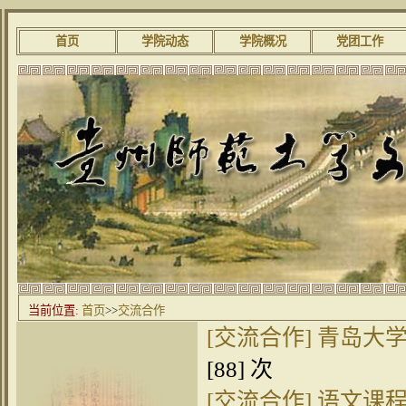
首页
学院动态
学院概况
党团工作
当前位置:
首页
>>
交流合作
[交流合作]
青岛大
[
88
] 次
[交流合作]
语文课程