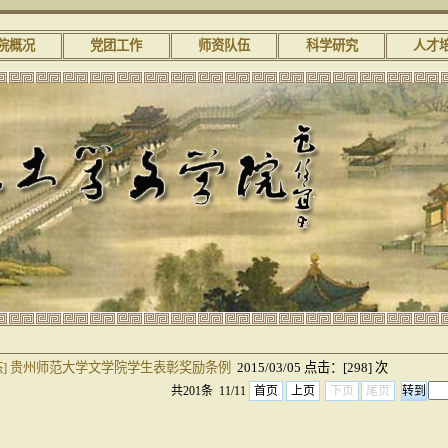
院概况
党团工作
师资队伍
科学研究
人才
]
贵州师范大学文学院学生表彰奖励条例
2015/03/05 点击：[
298
] 次
共201条 11/11
首页
上页
下页
尾页