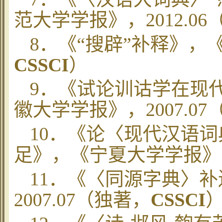
范大学学报》，
2012.06
8
．《“搜辟”补释》，
CSSCI
）
9
．《试论训诂学在现
徽大学学报》，
2007.07
10
．《论
〈
现代汉语词
足》，《宁夏大学学报》
11
．《
〈
同源字典
〉
补
2007.07
（独著，
CSSCI