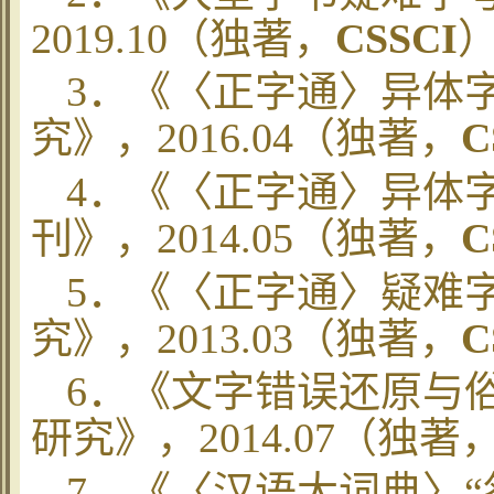
2019
.10
（独著，
CSSCI
3
．《
〈正字通〉
异体
究》，
2016.04
（独著，
C
4
．《
〈正字通〉
异体
刊》，
2014.05
（独著，
C
5
．《
〈正字通〉
疑难
究》，
2013.03
（独著，
C
6
．《文字错误还原与
研究》，
2014.07
（独著
7
．《
〈
汉语大词典
〉