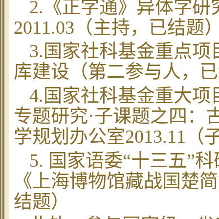
2.
《正字通》异体字研
2011.03
（主持，已结题
3.
国家社科基金重点项
库建设（第二参
与人
，已
4.
国家社科基金重大项
专题研究·子课题之四：
学规划办公室
2013.11
（
5.
国家语委“十三五”科
《上海博物馆藏战国楚简
结题）