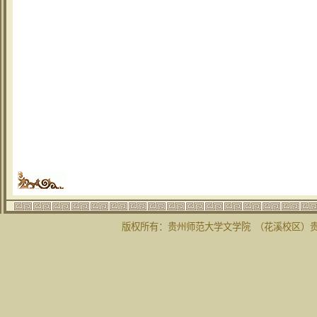
版权所有：贵州师范大学文学院 （花溪校区）贵州省贵