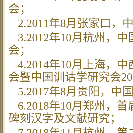
会；
2.2011
年
8
月张家口，
3.2012
年
10
月杭州，中
会；
4.2014
年
10
月上海，中
会暨中国训诂学研究会
20
5.2017
年
8
月贵阳，中
6.2018
年
10
月郑州，首
碑刻汉字及文献研究；
7.2018
年
11
月杭州，第