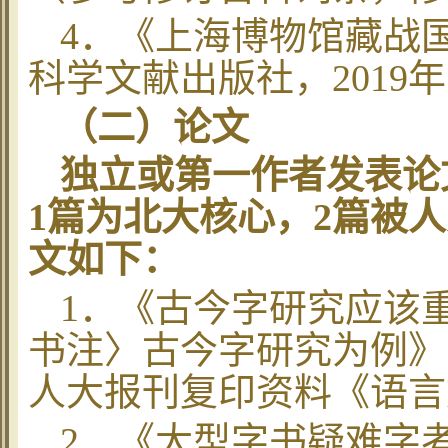
4
．《上海博物馆藏战
科学文献出版社，
2019
年
（二）论文
独立或第一作者发表论
1
篇为北大核心，
2
篇被人
文如下：
1
．《古今字研究应该
书注〉古今字研究为例》
人大报刊复印资料《语言
2
．
《大型字书疑难字