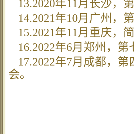
13.2020
年
11
月长沙，
14.2021
年
10
月广州，
15.2021
年
11
月重庆，
16.2022
年
6
月郑州，第
17.2022
年
7
月成都，第
会。