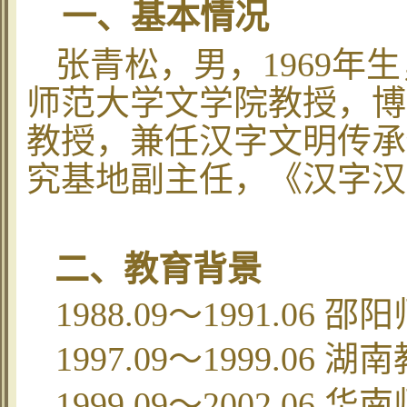
一、基本情况
张青松，男，
1969
年生
师范大学文学院教授，博
教授，兼任汉字文明传承
究基地副主任，《汉字汉
二、教育背景
1988.09
～
1991.06
邵阳
1997.09
～
1999.06
湖南
1999.09
～
2002.06
华南