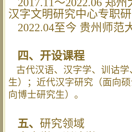
2017.11
～
2022.06
郑州
汉字文明研究中心专职研
2022.04
至今
贵州师范
四、开设课程
古代汉语、汉字学、训诂学
生）；近代汉字研究（面向硕
向博士研究生）。
五、
研究领域