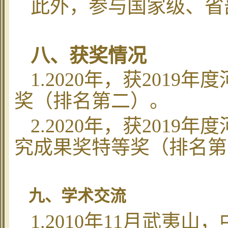
此外，参与国家级、省
八、获奖情况
1.2020
年，获
2019
年度
奖（排名第二）。
2.2020
年，获
2019
年度
究成果奖特等奖（排名第
九、学术交流
1.2010
年
11
月武夷山，