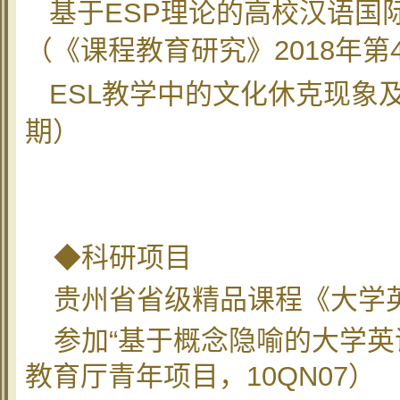
基于
ESP
理论的高校汉语国
（《课程教育研究》
2018
年第
ESL
教学中的文化休克现象及
期）
◆科研项目
贵州省省级精品课程《大学
参加“基于概念隐喻的大学英
教育厅青年项目，
10QN07
）