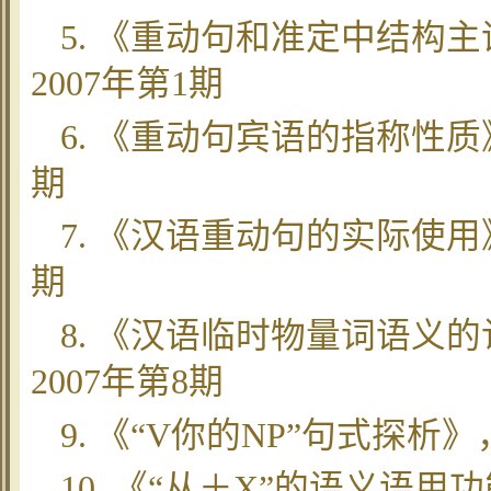
5. 《重动句和准定中结构
2007年第1期
6. 《重动句宾语的指称性质
期
7. 《汉语重动句的实际使用
期
8. 《汉语临时物量词语义
2007年第8期
9. 《“V你的NP”句式探析
10. 《“从＋X”的语义语用