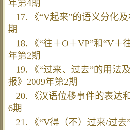
年第4期
17. 《“V起来”的语义分化
期
18. 《“往＋O＋VP”和“V
年第2期
19. 《“过来、过去”的
报》2009年第2期
20. 《汉语位移事件的表达
6期
21. 《“V得（不）过来/