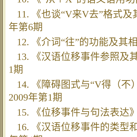
11. 《也谈“V来V去”格
年第6期
12. 《介词“往”的功能及
13. 《汉语位移事件参照及
1期
14. 《障碍图式与“V得（
2009年第1期
15. 《位移事件与句法表达
16. 《汉语位移事件的类型