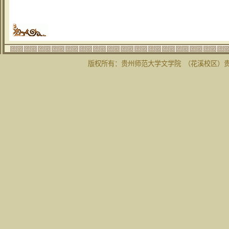
版权所有：贵州师范大学文学院 （花溪校区）贵州省贵