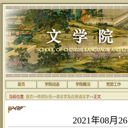
首页
学院动态
学院概况
党团工作
当前位置:
首页
>>
师资队伍
>>
语言学及应用语言学
>>
正文
2021年08月2