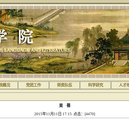
院概况
党团工作
师资队伍
科学研究
人才
吴 蓓
2015年11月11日 17:15 点击：[
4470
]