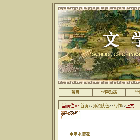
首页
学院动态
学
当前位置:
首页
>>
师资队伍
>>
写作
>>
正文
◆基本情况