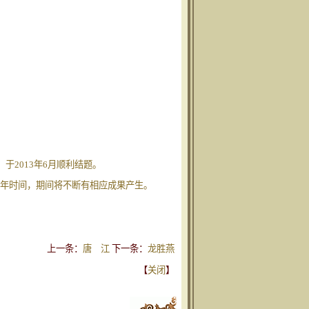
于2013年6月顺利结题。
-7年时间，期间将不断有相应成果产生。
上一条：
唐 江
下一条：
龙胜燕
【
关闭
】