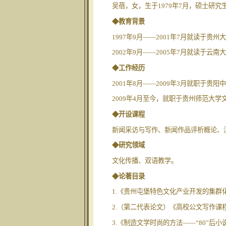
吴蓓，女，生于1979年7月，硕士研
◆教育背景
1997年9月——2001年7月就读于
2002年9月——2005年7月就读于
◆工作经历
2001年8月——2009年3月就职于贵
2009年4月至今，就职于贵州师范大学
◆开设课程
新闻采访与写作、新闻作品评析概论、
◆研究领域
文化传播、双语教学。
◆论著目录
1.《贵州屯堡特色文化产业开发的集群化
2.（第二代表论文）《高校公文写作课程
3.《制造文学时尚的方法——“80”后小