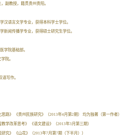
究生，副教授，籍贯贵州贵阳。
贵州大学汉语言文学专业，获得本科学士学位。
云南大学新闻传播学专业，获得硕士研究生学位。
阳中医学院基础部。
文学院。
汉语写作。
思路》 《贵州民族研究》（2013年4月第2期） 均为独著（第一作者）
教学改革思考》 《语文建设》（2013年3月第三期）
说研究》 《山花》（2013年7月第7期（下半月））