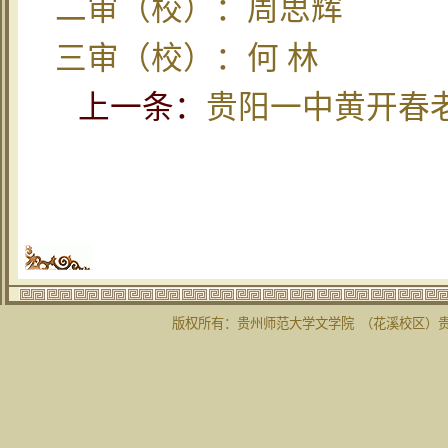
二审（校）：周思辉
三审（校）：何 林
上一条：
贵阳一中黄开春
版权所有：贵州师范大学文学院 （花溪校区）贵州省贵