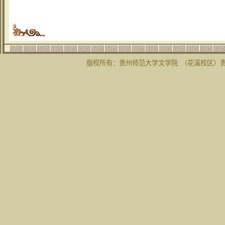
版权所有：贵州师范大学文学院 （花溪校区）贵州省贵